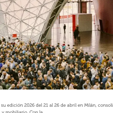
 su edición 2026 del 21 al 26 de abril en Milán, conso
a y mobiliario. Con la…