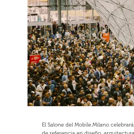
El Salone del Mobile.Milano celebrará
de referencia en diseño, arquitectur