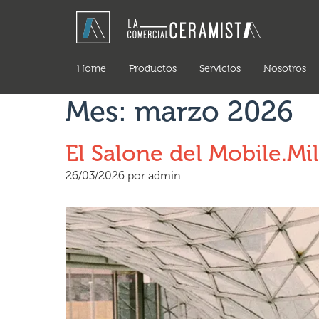
Home
Productos
Servicios
Nosotros
Mes:
marzo 2026
El Salone del Mobile.Mi
26/03/2026
por
admin