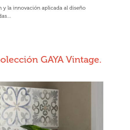
 y la innovación aplicada al diseño
adas…
 colección GAYA Vintage.