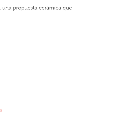
ge, una propuesta cerámica que
a