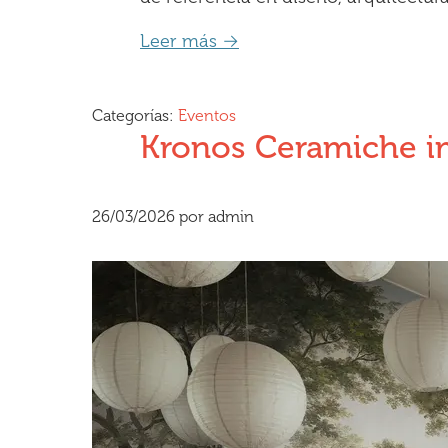
Leer más →
Categorías:
Eventos
Kronos Ceramiche im
26/03/2026
por
admin