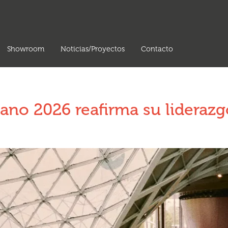
Showroom
Noticias/Proyectos
Contacto
lano 2026 reafirma su liderazg