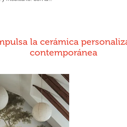
pulsa la cerámica personaliza
contemporánea