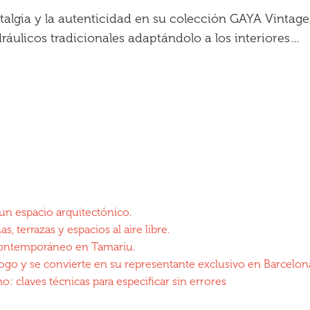
stalgia y la autenticidad en su colección GAYA Vinta
dráulicos tradicionales adaptándolo a los interiores…
un espacio arquitectónico.
, terrazas y espacios al aire libre.
 contemporáneo en Tamariu.
logo y se convierte en su representante exclusivo en Barcelon
: claves técnicas para especificar sin errores