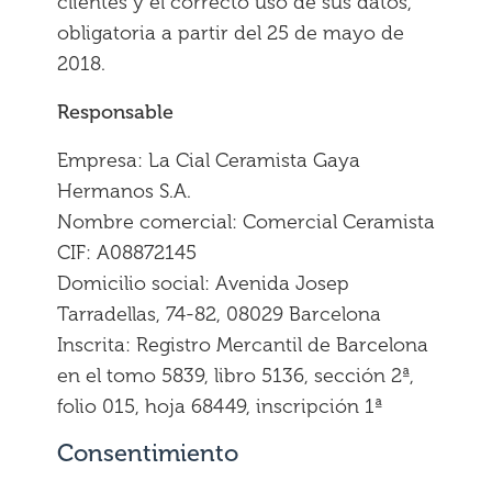
clientes y el correcto uso de sus datos,
obligatoria a partir del 25 de mayo de
2018.
Responsable
Empresa: La Cial Ceramista Gaya
Hermanos S.A.
Nombre comercial: Comercial Ceramista
CIF: A08872145
Domicilio social: Avenida Josep
Tarradellas, 74-82, 08029 Barcelona
Inscrita: Registro Mercantil de Barcelona
en el tomo 5839, libro 5136, sección 2ª,
folio 015, hoja 68449, inscripción 1ª
Consentimiento