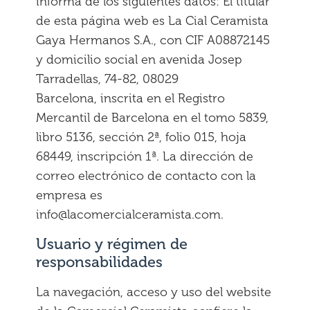
informa de los siguientes datos: El titular
de esta página web es La Cial Ceramista
Gaya Hermanos S.A., con CIF A08872145
y domicilio social en avenida Josep
Tarradellas, 74-82, 08029
Barcelona, inscrita en el Registro
Mercantil de Barcelona en el tomo 5839,
libro 5136, sección 2ª, folio 015, hoja
68449, inscripción 1ª. La dirección de
correo electrónico de contacto con la
empresa es
info@lacomercialceramista.com.
Usuario y régimen de
responsabilidades
La navegación, acceso y uso del website