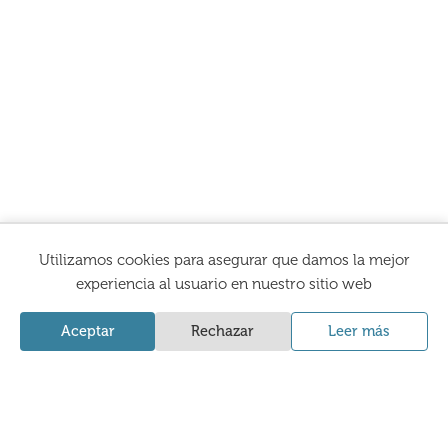
Utilizamos cookies para asegurar que damos la mejor
experiencia al usuario en nuestro sitio web
La Comercial Ceramista
Aceptar
Rechazar
Leer más
Home
Productos
Servicios
Nosotros