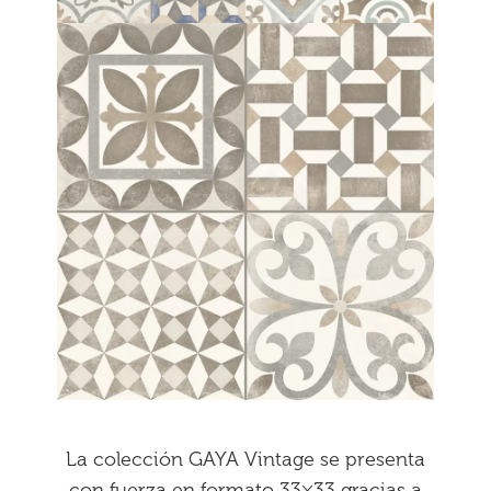
La colección GAYA Vintage se presenta
con fuerza en formato 33×33 gracias a